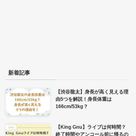
新着記事
【渋谷龍太】身長が高く見える理
由5つを解説！身長体重は
166cm/53kg？
【King Gnu】ライブは何時間？
終了時間やアンコール前に帰るの