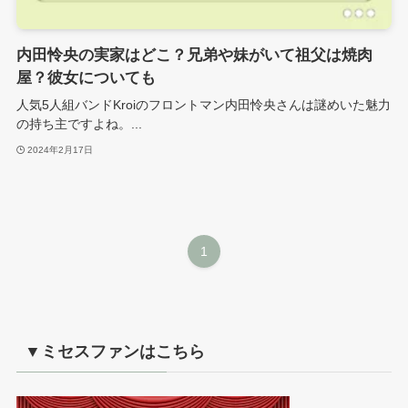
内田怜央の実家はどこ？兄弟や妹がいて祖父は焼肉
屋？彼女についても
人気5人組バンドKroiのフロントマン内田怜央さんは謎めいた魅力
の持ち主ですよね。...
2024年2月17日
1
▼ミセスファンはこちら