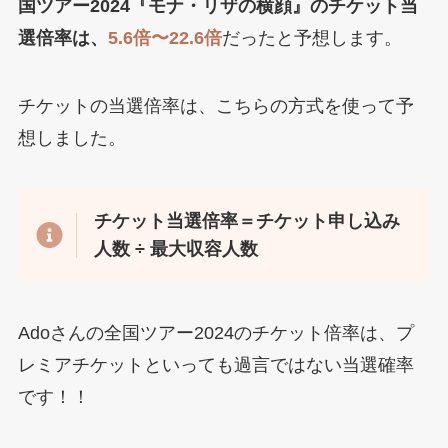
国ツアー2024『モナ・リザの横顔』のチケット当
選倍率は、
5.6倍〜22.6倍
だったと予想します。
チケットの当選倍率は、こちらの方式を使って予
想しました。
チケット当選倍率＝チケット申し込み
人数 ÷
最大収容人数
Adoさんの全国ツアー2024のチケット倍率は、プ
レミアチケットといっても過言ではない当選確率
です！！