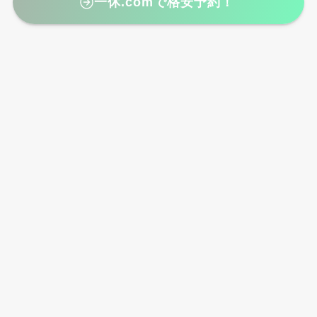
一休.comで格安予約！