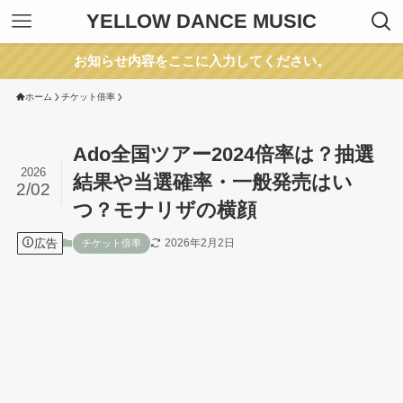
YELLOW DANCE MUSIC
お知らせ内容をここに入力してください。
ホーム
チケット倍率
Ado全国ツアー2024倍率は？抽選
2026
結果や当選確率・一般発売はい
2/02
つ？モナリザの横顔
広告
2026年2月2日
チケット倍率