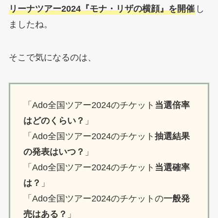
リーナツアー2024『モナ・リザの横顔』を開催
し
ましたね。
そこで気になるのは、
「Ado全国ツアー2024のチケット
当選倍率
はどのくらい？
」
「Ado全国ツアー2024のチケット
抽選結果
の発表はいつ？
」
「Ado全国ツアー2024のチケット
当選確率
は？
」
「Ado全国ツアー2024のチケットの
一般発
売はある？
」