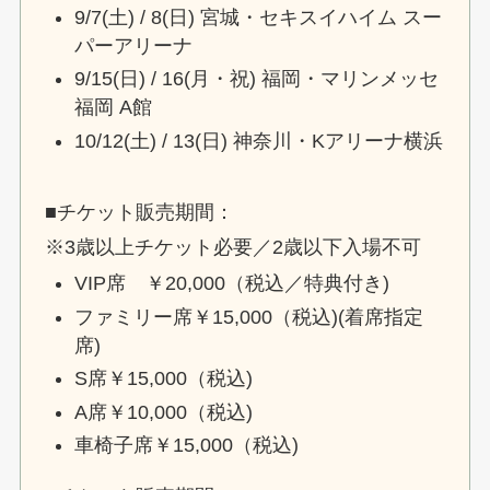
9/7(土) / 8(日) 宮城・セキスイハイム スー
パーアリーナ
9/15(日) / 16(月・祝) 福岡・マリンメッセ
福岡 A館
10/12(土) / 13(日) 神奈川・Kアリーナ横浜
■チケット販売期間：
※3歳以上チケット必要／2歳以下入場不可
VIP席 ￥20,000（税込／特典付き)
ファミリー席￥15,000（税込)(着席指定
席)
S席￥15,000（税込)
A席￥10,000（税込)
車椅子席￥15,000（税込)