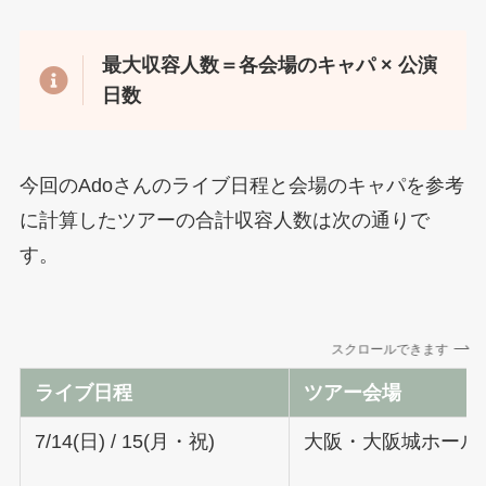
最大収容人数
＝各会場のキャパ ×
公演
日数
今回のAdoさんのライブ日程と会場のキャパを参考
に計算したツアーの合計収容人数は次の通りで
す。
スクロールできます
ライブ日程
ツアー会場
7/14(日) / 15(月・祝)
大阪・大阪城ホール