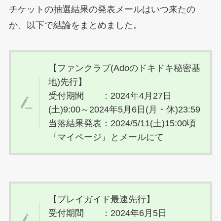
チケットの抽選結果の発表メールはいつ来たの
か、以下で結論をまとめました。
【ファンクラブ(Adoのドキドキ秘密基
地)先行】
受付期間 ：2024年4月27日
(土)9:00～2024年5月6日(月・休)23:59
当落結果発表：2024/5/11(土)15:00頃
『マイページ』とメールにて
【プレイガイド最速先行】
受付期間 ：2024年6月5日