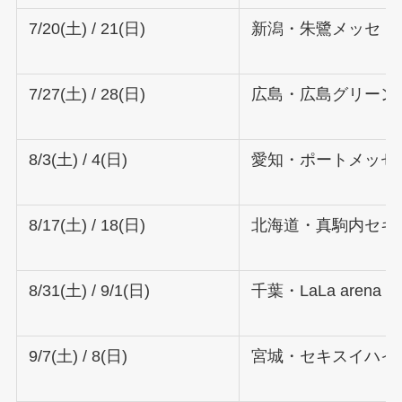
7/20(土) / 21(日)
新潟・朱鷺メッセ
7/27(土) / 28(日)
広島・広島グリーン
8/3(土) / 4(日)
愛知・ポートメッセ
8/17(土) / 18(日)
北海道・真駒内セキ
8/31(土) / 9/1(日)
千葉・LaLa arena T
9/7(土) / 8(日)
宮城・セキスイハイ