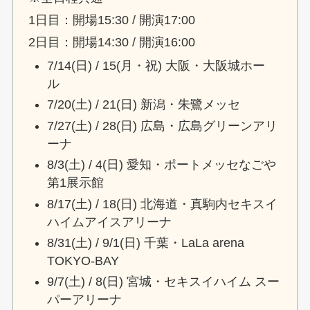
1日目：開場15:30 / 開演17:00
2日目：開場14:30 / 開演16:00
7/14(日) / 15(月・祝) 大阪・大阪城ホー
ル
7/20(土) / 21(日) 新潟・朱鷺メッセ
7/27(土) / 28(日) 広島・広島グリーンアリ
ーナ
8/3(土) / 4(日) 愛知・ポートメッセなごや
第1展示館
8/17(土) / 18(日) 北海道・真駒内セキスイ
ハイムアイスアリーナ
8/31(土) / 9/1(日) 千葉・LaLa arena
TOKYO-BAY
9/7(土) / 8(日) 宮城・セキスイハイム スー
パーアリーナ