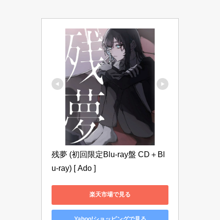
残夢 (初回限定Blu-ray盤 CD＋Bl
u-ray) [ Ado ]
楽天市場で見る
Yahoo!ショッピングで見る