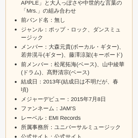
APPLE」と大人っぽさや中世的な言葉の
「Mrs.」の組み合わせ
前バンド名：無し
ジャンル：ポップ・ロック、ダンスミュ
ージック
メンバー：大森元貴(ボーカル・ギター)、
若井滉斗(ギター)、藤澤涼架(キーボード)
前メンバー：松尾拓海(ベース)、山中綾華
(ドラム)、髙野清宗(ベース)
結成日：2013年(結成日は不明だが、春
頃)
メジャーデビュー：2015年7月8日
ファンネーム：JAM’S
レーベル：EMI Records
所属事務所：ユニバーサルミュージック
公式サイト：公式サイト