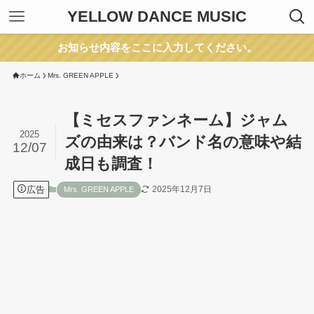
YELLOW DANCE MUSIC
お知らせ内容をここに入力してください。
ホーム
Mrs. GREEN APPLE
【ミセスファンネーム】ジャム
2025
ズの由来は？バンド名の意味や結
12/07
成日も調査！
広告
2025年12月7日
Mrs. GREEN APPLE