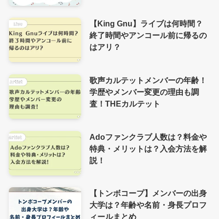
【King Gnu】ライブは何時間？
終了時間やアンコール前に帰るの
はアリ？
歌声カルテットメンバーの年齢！
学歴やメンバー変更の理由も調
査！THEカルテット
Adoファンクラブ人数は？料金や
特典・メリットは？入会方法を解
説！
【トンボコープ】メンバーの出身
大学は？年齢や名前・身長プロフ
ィールまとめ