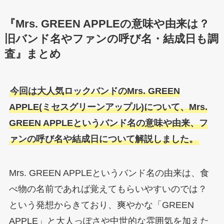
『Mrs. GREEN APPLEの意味や由来は？
旧バンド名やファンの呼び名・結成日も調
査』まとめ
今回は大人気ロックバンドのMrs. GREEN
APPLE(ミセスグリーンアップル)について、Mrs.
GREEN APPLEというバンド名の意味や由来、フ
ァンの呼び名や結成日について解説しました。
Mrs. GREEN APPLEというバンド名の由来は、食
べ物の名前であれば覚えてもらいやすいのでは？
という発想からきており、爽やかな「GREEN
APPLE」と大人っぽさや中世的な雰囲気を加えた