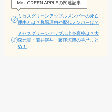
Mrs. GREEN APPLEの関連記事
ミセスグリーンアップルメンバーの死亡
理由とは？脱退理由や歴代メンバーは？
ミセスグリーンアップル出身高校は？大
森元貴・若井滉斗・藤澤涼架の学歴まと
め！