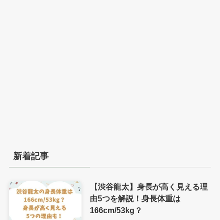
新着記事
【渋谷龍太】身長が高く見える理
由5つを解説！身長体重は
166cm/53kg？