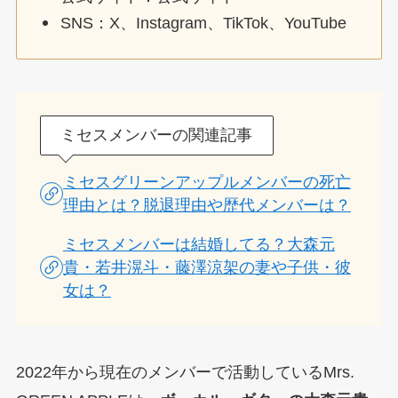
SNS：X、Instagram、TikTok、YouTube
ミセスメンバーの関連記事
ミセスグリーンアップルメンバーの死亡
理由とは？脱退理由や歴代メンバーは？
ミセスメンバーは結婚してる？大森元
貴・若井滉斗・藤澤涼架の妻や子供・彼
女は？
2022年から現在のメンバーで活動しているMrs.