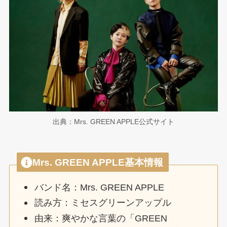
出典：Mrs. GREEN APPLE公式サイト
Mrs. GREEN APPLE基本情報
バンド名：Mrs. GREEN APPLE
読み方：ミセスグリーンアップル
由来：爽やかな言葉の「GREEN