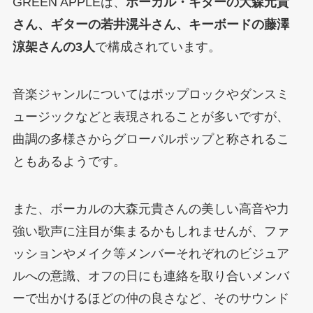
GREEN APPLEは、
ボーカル・ギターの大森元貴
さん、ギターの若井滉斗さん、キーボードの藤澤
涼架さんの3人
で構成されています。
音楽ジャンルについてはポップロックやダンスミ
ュージックなどと表現されることが多いですが、
曲調の多様さからグローバルポップと称されるこ
ともあるようです。
また、ボーカルの大森元貴さんの美しい高音や力
強い歌声に注目が集まるかもしれませんが、ファ
ッションやメイク等メンバーそれぞれのビジュア
ルへの意識、オフの日にも連絡を取り合いメンバ
ーで出かけるほどの仲の良さなど、そのサウンド