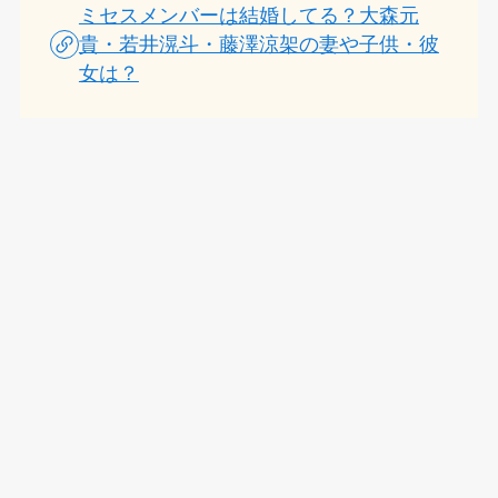
ミセスメンバーは結婚してる？大森元
貴・若井滉斗・藤澤涼架の妻や子供・彼
女は？