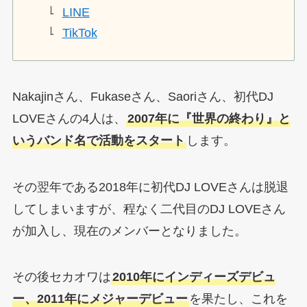
LINE
TikTok
Nakajinさん、Fukaseさん、Saoriさん、初代DJ
LOVEさんの4人は、
2007年に『世界の終わり』と
いうバンド名で活動をスタート
します。
その翌年である2018年に初代DJ LOVEさんは脱退
してしまいますが、程なく二代目のDJ LOVEさん
が加入し、現在のメンバーとなりました。
その後セカオワは
2010年にインディーズデビュ
ー、2011年にメジャーデビュー
を果たし、これを