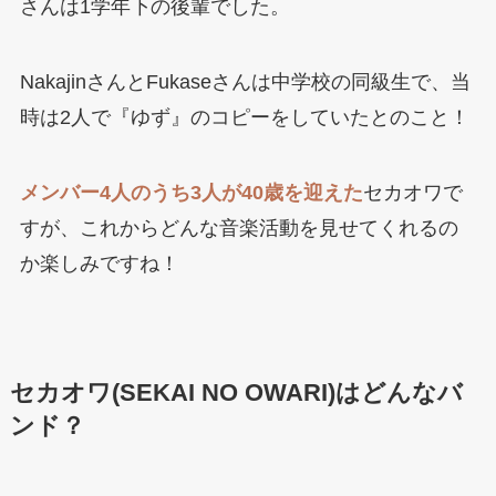
さんは1学年下の後輩でした。
NakajinさんとFukaseさんは中学校の同級生で、当
時は2人で『ゆず』のコピーをしていたとのこと！
メンバー4人のうち3人が40歳を迎え
た
セカオワで
すが、これからどんな音楽活動を見せてくれるの
か楽しみですね！
セカオワ(SEKAI NO OWARI)はどんなバ
ンド？