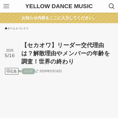
YELLOW DANCE MUSIC
お知らせ内容をここに入力してください。
ホーム
バンド
【セカオワ】リーダー交代理由
2026
は？解散理由やメンバーの年齢を
5/16
調査！世界の終わり
広告
2026年5月16日
バンド