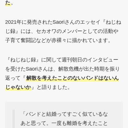
た
。
2021年に発売されたSaoriさんのエッセイ『ねじね
じ録』には、セカオワのメンバーとしての活動や
子育て奮闘記などが赤裸々に描かれています。
『ねじねじ録』に関して週刊朝日のインタビュー
を受けたSaoriさんは、解散危機が出た時期を振り
返って『
解散を考えたことのないバンドはないん
じゃないか
』と語りました。
「バンドと結婚ってすごく似ているな
あと思って。一度も離婚を考えたこと