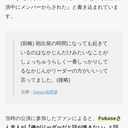
演中にメンバーからされた』と書き込まれていま
す。
(前略) 朝出発の時間になっても起きて
いるのはなかじんだけみたいなことが
しょっちゅうらしく一番しっかりして
るなかじんがリーダーの方がいいって
言ってました。(後略)
引用：
Yahoo!知恵袋
当時の公演に参加したファンによると、
Fukaseさ
ん本人が『俺がリーダーだと話が進まない』と話