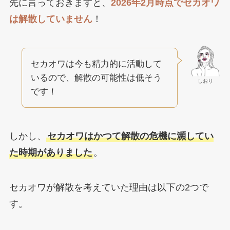
先に言っておきますと、
2026年2月時点でセカオワ
は解散していません
！
セカオワは今も精力的に活動して
いるので、解散の可能性は低そう
しおり
です！
しかし、
セカオワはかつて解散の危機に瀕してい
た時期がありました
。
セカオワが解散を考えていた理由は以下の2つで
す。