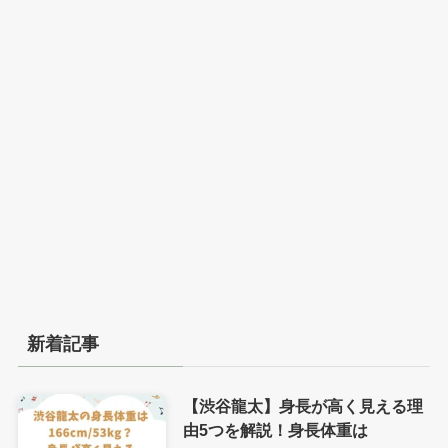
新着記事
【渋谷龍太】身長が高く見える理
由5つを解説！身長体重は