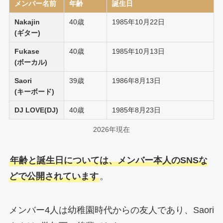
メンバー名前
年齢
誕生日
Nakajin
40歳
1985年10月22日
(ギター)
Fukase
40歳
1985年10月13日
(ボーカル)
Saori
39歳
1986年8月13日
(キーボード)
DJ LOVE(DJ)
40歳
1985年8月23日
2026年現在
年齢と誕生日については、メンバー本人のSNSな
どで公開されています
。
メンバー4人は幼稚園時代からの友人であり、Saori