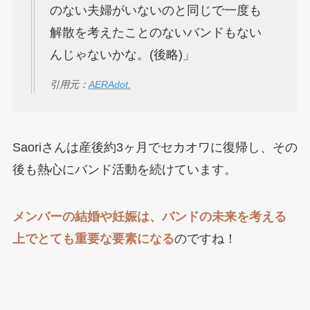
のない夫婦がいないのと同じで一度も
解散を考えたことのないバンドもない
んじゃないかな。(後略)」
引用元：
AERAdot.
Saoriさんは産後約3ヶ月でセカオワに復帰し、その
後も熱心にバンド活動を続けています。
メンバーの結婚や妊娠は、バンドの未来を考える
上でとても重要な要素になる
のですね！