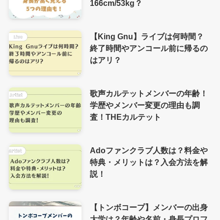
166cm/53kg？
【King Gnu】ライブは何時間？
終了時間やアンコール前に帰るの
はアリ？
歌声カルテットメンバーの年齢！
学歴やメンバー変更の理由も調
査！THEカルテット
Adoファンクラブ人数は？料金や
特典・メリットは？入会方法を解
説！
【トンボコープ】メンバーの出身
大学は？年齢や名前・身長プロフ