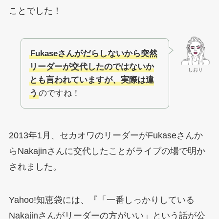
ことでした！
Fukaseさんがだらしないから突然
リーダーが交代したのではないか
しおり
とも言われていますが、実際は違
う
のですね！
2013年1月、セカオワのリーダーがFukaseさんか
らNakajinさんに交代したことがライブの場で明か
されました。
Yahoo!知恵袋には、『「一番しっかりしている
Nakajinさんがリーダーの方がいい」という話が公