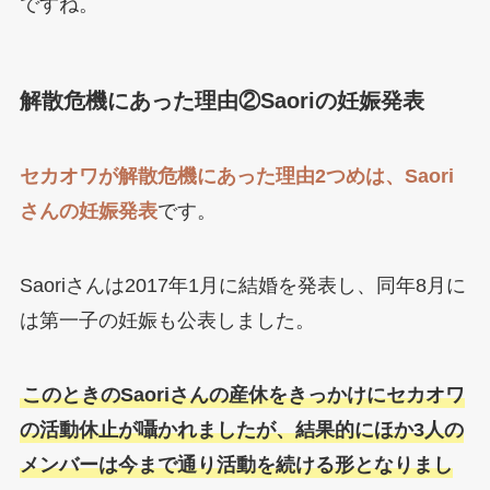
ですね。
解散危機にあった理由②Saoriの妊娠発表
セカオワが解散危機にあった理由2つめは、Saori
さんの妊娠発表
です。
Saoriさんは2017年1月に結婚を発表し、同年8月に
は第一子の妊娠も公表しました。
このときのSaoriさんの産休をきっかけにセカオワ
の活動休止が囁かれましたが、結果的にほか3人の
メンバーは今まで通り活動を続ける形となりまし